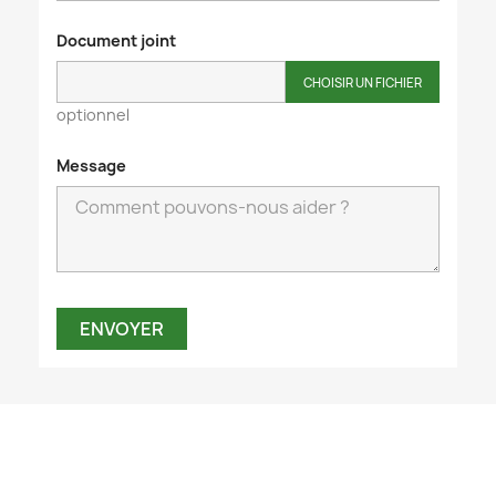
Document joint
CHOISIR UN FICHIER
optionnel
Message