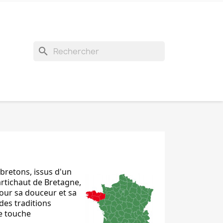
search
bretons, issus d'un
rtichaut de Bretagne,
pour sa douceur et sa
des traditions
ne touche