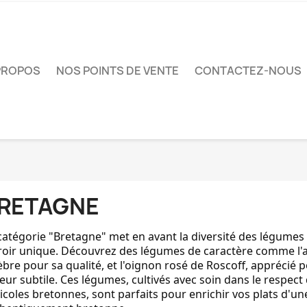
PROPOS
NOS POINTS DE VENTE
CONTACTEZ-NOUS
RETAGNE
catégorie "Bretagne" met en avant la diversité des légumes 
roir unique. Découvrez des légumes de caractère comme l'a
èbre pour sa qualité, et l'oignon rosé de Roscoff, apprécié 
eur subtile. Ces légumes, cultivés avec soin dans le respect 
icoles bretonnes, sont parfaits pour enrichir vos plats d'u