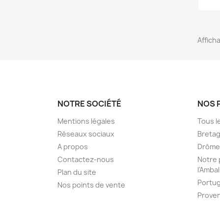
Afficha
NOTRE SOCIÉTÉ
NOS 
Mentions légales
Tous l
Réseaux sociaux
Breta
A propos
Drôme
Contactez-nous
Notre 
l'Ambal
Plan du site
Portug
Nos points de vente
Prove