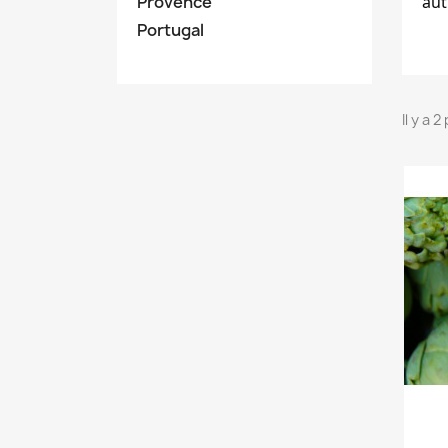
Provence
aut
Portugal
Il y a 