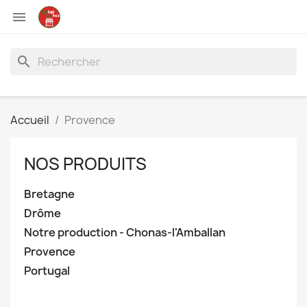

search
Accueil
Provence
NOS PRODUITS
Bretagne
Drôme
Notre production - Chonas-l'Amballan
Provence
Portugal